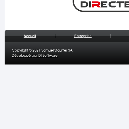
Accueil
Entreprise
Copyright © 2021 Samuel Stauffer SA
Développé par DI Software